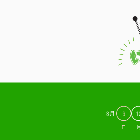
8月
9
1
日