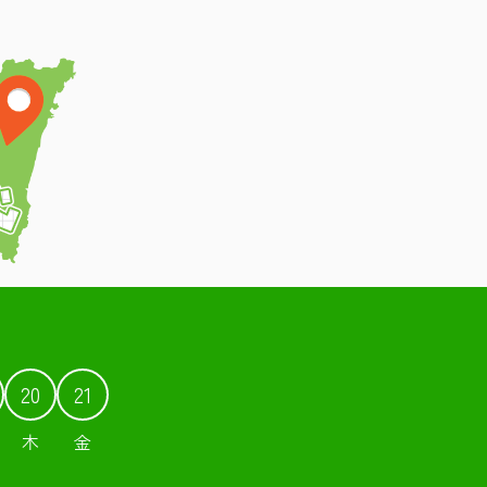
20
21
木
金