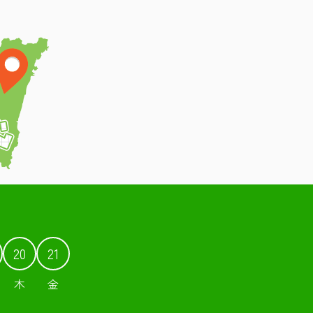
20
21
木
金