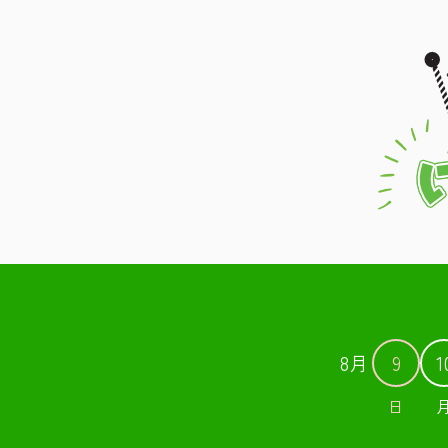
8月
9
1
日